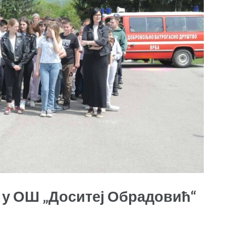
 у ОШ „Доситеј Обрадовић“