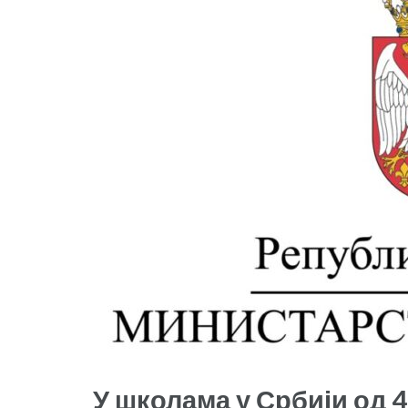
У школама у Србији од 4.