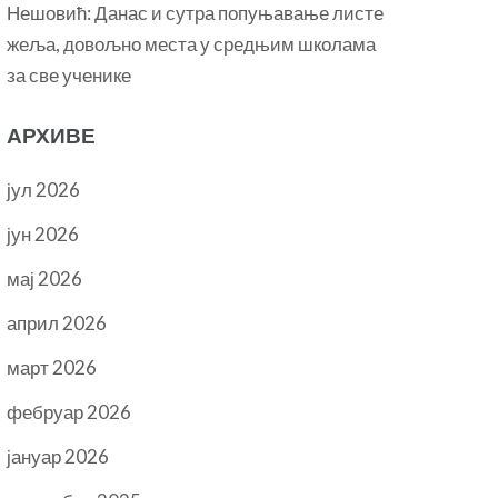
Нешовић: Данас и сутра попуњавање листе
жеља, довољно места у средњим школама
за све ученике
АРХИВЕ
јул 2026
јун 2026
мај 2026
април 2026
март 2026
фебруар 2026
јануар 2026