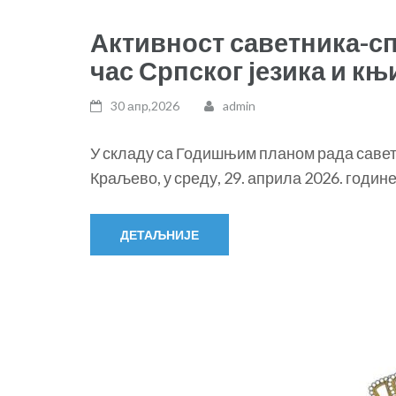
Активност саветника-с
час Српског језика и к
30 апр,2026
admin
У складу са Годишњим планом рада саве
Краљево, у среду, 29. априла 2026. године,
ДЕТАЉНИЈЕ