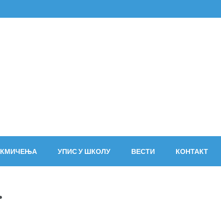
ево
АКМИЧЕЊА
УПИС У ШКОЛУ
ВЕСТИ
КОНТАКТ
.