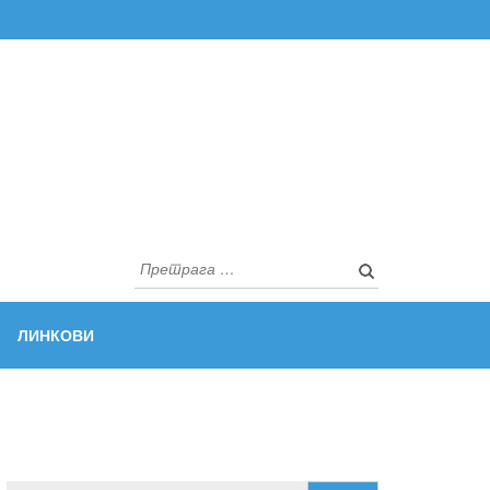
Претрага
за:
ЛИНКОВИ