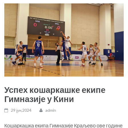
Успех кошаркашке екипе
Гимназије у Кини
29 јун,2024
admin
Кошаркашка екипа Гимназије Краљево ове године