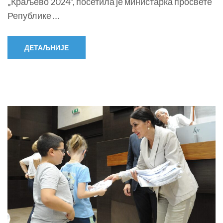
„Краљево 2024“, посетила је министарка просвете
Републике …
ДЕТАЉНИЈЕ