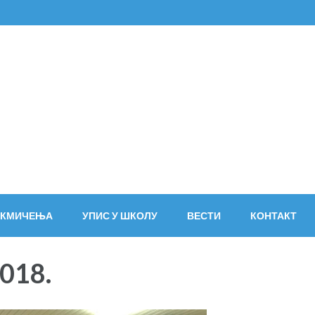
ево
АКМИЧЕЊА
УПИС У ШКОЛУ
ВЕСТИ
КОНТАКТ
018.