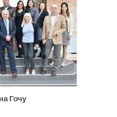
на Гочу