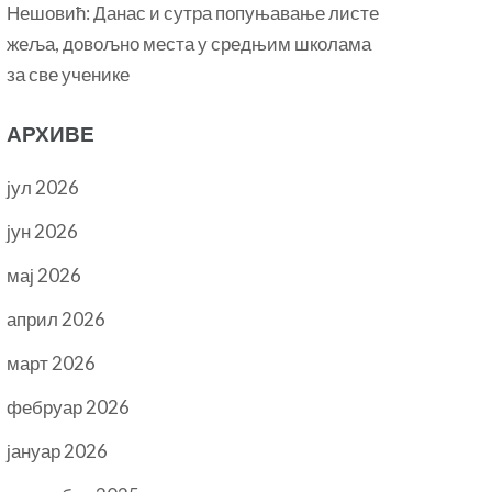
Нешовић: Данас и сутра попуњавање листе
жеља, довољно места у средњим школама
за све ученике
АРХИВЕ
јул 2026
јун 2026
мај 2026
април 2026
март 2026
фебруар 2026
јануар 2026