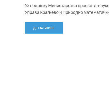
Уз подршку Министарства просвете, науке
Управа Краљево и Природно математички 
ДЕТАЉНИЈЕ