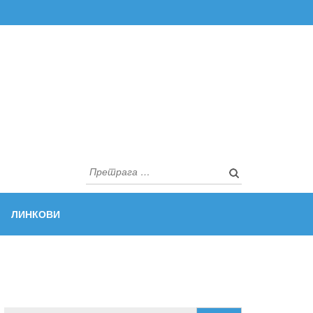
Претрага
за:
ЛИНКОВИ