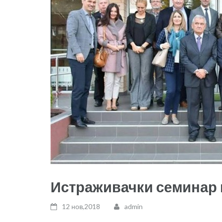
Истраживачки семинар 
12 нов,2018
admin